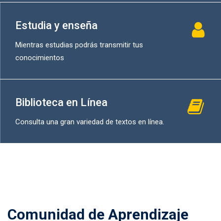
Estudia y enseña
Mientras estudias podrás transmitir tus
conocimientos
Biblioteca en Línea
Consulta una gran variedad de textos en línea.
Comunidad de Aprendizaje