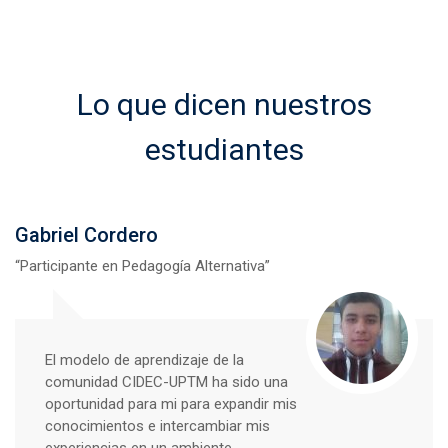
Lo que dicen nuestros
estudiantes
David Montenegro
“Participante en Pedagogía Crítica”
La comunidad de aprendizaje UPTM-
CIDEC ha sido un paso para un camino
de experiencias, aprendizajes e
intercambio, todo en un modelo de