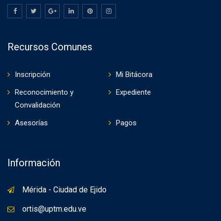
Recursos Comunes
Inscripción
Mi Bitácora
Reconocimiento y
Expediente
Convalidación
Asesorías
Pagos
Información
Mérida - Ciudad de Ejido
ortis@uptm.edu.ve