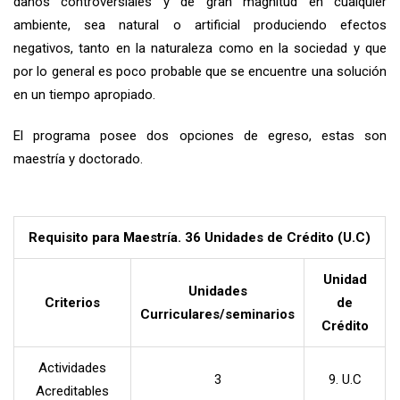
daños controversiales y de gran magnitud en cualquier
ambiente, sea natural o artificial produciendo efectos
negativos, tanto en la naturaleza como en la sociedad y que
por lo general es poco probable que se encuentre una solución
en un tiempo apropiado.
El programa posee dos opciones de egreso, estas son
maestría y doctorado.
Requisito para Maestría. 36 Unidades de Crédito (U.C)
Unidad
Unidades
Criterios
de
Curriculares/seminarios
Crédito
Actividades
3
9. U.C
Acreditables