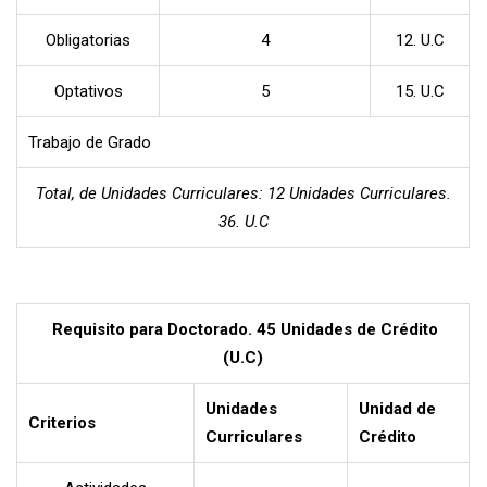
Obligatorias
4
12. U.C
Optativos
5
15. U.C
Trabajo de Grado
Total, de Unidades Curriculares: 12 Unidades Curriculares.
36. U.C
Requisito para Doctorado. 45 Unidades de Crédito
(U.C)
Unidades
Unidad de
Criterios
Curriculares
Crédito