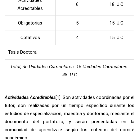
Actividades
6
18. U.C
Acreditables
Obligatorias
5
15. U.C
Optativos
4
15. U.C
Tesis Doctoral
Total, de Unidades Curriculares: 15 Unidades Curriculares.
48. U.C
Actividades Acreditables
[1]
: Son actividades coordinadas por el
tutor, son realizadas por un tiempo específico durante los
estudios de especialización, maestría y doctorado, mediante el
documento del portafolio, y serán presentadas en la
comunidad de aprendizaje según los criterios del comité
académico.