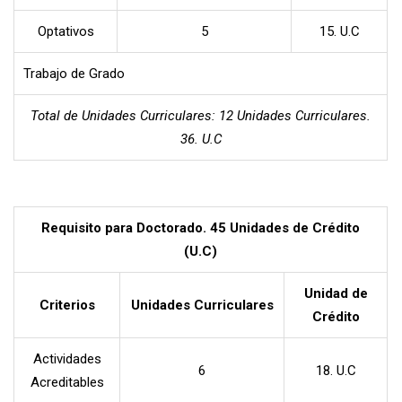
Optativos
5
15. U.C
Trabajo de Grado
Total de Unidades Curriculares: 12 Unidades Curriculares.
36. U.C
Requisito para Doctorado. 45 Unidades de Crédito
(U.C)
Unidad de
Criterios
Unidades Curriculares
Crédito
Actividades
6
18. U.C
Acreditables