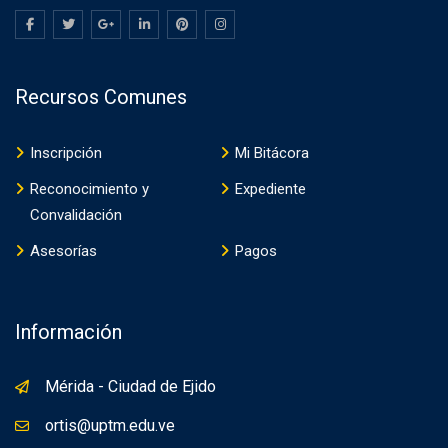
Recursos Comunes
Inscripción
Mi Bitácora
Reconocimiento y
Expediente
Convalidación
Asesorías
Pagos
Información
Mérida - Ciudad de Ejido
ortis@uptm.edu.ve