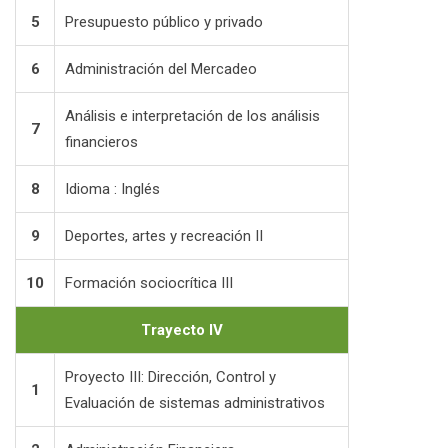
5
Presupuesto público y privado
6
Administración del Mercadeo
Análisis e interpretación de los análisis
7
financieros
8
Idioma : Inglés
9
Deportes, artes y recreación II
10
Formación sociocrítica III
Trayecto IV
Proyecto III: Dirección, Control y
1
Evaluación de sistemas administrativos