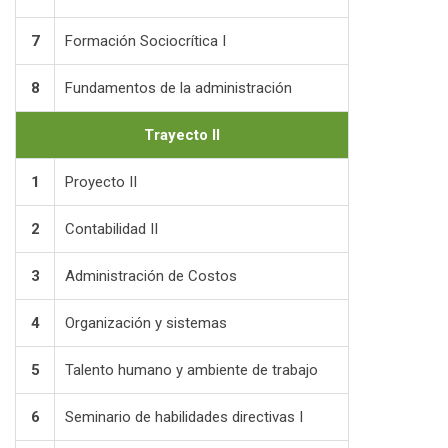
7
Formación Sociocrítica I
8
Fundamentos de la administración
Trayecto II
1
Proyecto II
2
Contabilidad II
3
Administración de Costos
4
Organización y sistemas
5
Talento humano y ambiente de trabajo
6
Seminario de habilidades directivas I