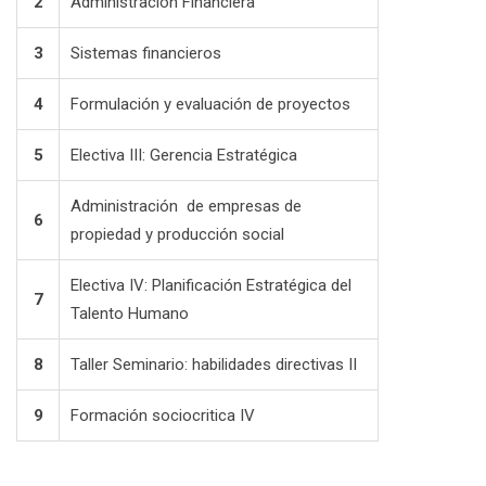
2
Administración Financiera
3
Sistemas financieros
4
Formulación y evaluación de proyectos
5
Electiva III: Gerencia Estratégica
Administración de empresas de
6
propiedad y producción social
Electiva IV: Planificación Estratégica del
7
Talento Humano
8
Taller Seminario: habilidades directivas II
9
Formación sociocritica IV