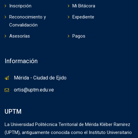
Inscripción
Mi Bitácora
Reconocimiento y
Expediente
Convalidación
Asesorías
Pagos
Información
Mérida - Ciudad de Ejido
ortis@uptm.edu.ve
UPTM
La Universidad Politécnica Territorial de Mérida Kléber Ramirez
(UPTM), antiguamente conocida como el Instituto Universitario