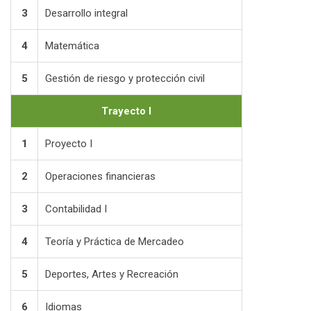
3
Desarrollo integral
4
Matemática
5
Gestión de riesgo y protección civil
Trayecto I
1
Proyecto I
2
Operaciones financieras
3
Contabilidad I
4
Teoría y Práctica de Mercadeo
5
Deportes, Artes y Recreación
6
Idiomas